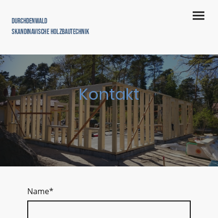
Durchdenwald
Skandinavische Holzbautechnik
Kontakt
Name
*