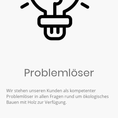
Problemlöser
Wir stehen unseren Kunden als kompetenter
Problemlöser in allen Fragen rund um ökologisches
Bauen mit Holz zur Verfügung.